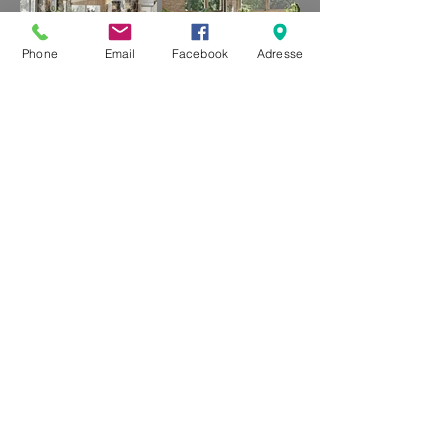
Phone
Email
Facebook
Adresse
DECORS DANTAN
363 ROUTE DE BEAUVOIR - 85300 SALLERTAINE
02 51 49 76 28 - 06 18 81
43 31