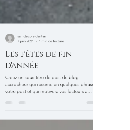
sarl-decors-dantan
7 juin 2021
1 min de lecture
Les fêtes de fin
d'année
Créez un sous-titre de post de blog
accrocheur qui résume en quelques phrases
votre post et qui motivera vos lecteurs à
continuer à lire....