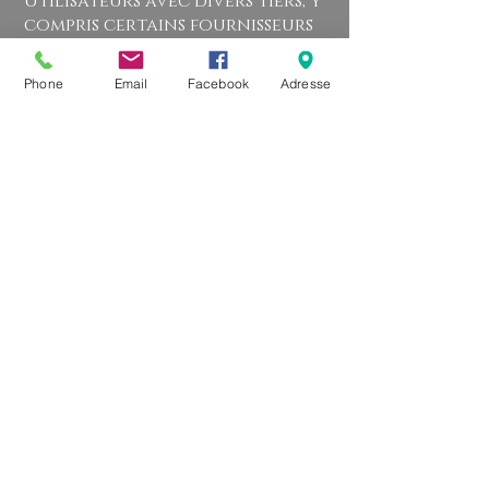
Utilisateurs avec divers tiers, y
compris certains fournisseurs
de services et organismes
d'application de la loi.
Phone
Email
Facebook
Adresse
Les Informations personnelles
pourront être partagées
uniquement en conformité
avec cette politique.
DECORS DANTAN
363 ROUTE DE BEAUVOIR - 85300 SALLERTAINE
02 51 49 76 28 - 06 18 81
43 31
Horaires d’ouverture
sur rendez-vous
Du mercredi au samedi
10h à 12h30
15h à 19h30